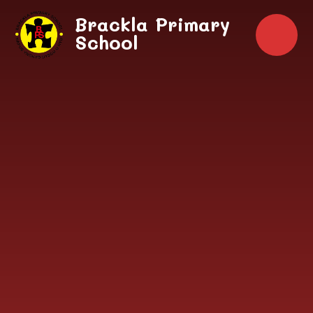
Skip to content ↓
Brackla Primary
School